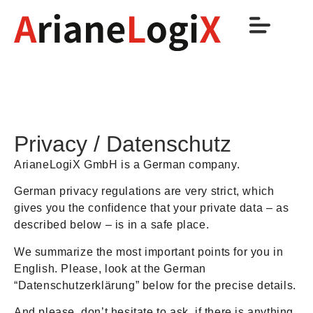
Privacy / Datenschutz
ArianeLogiX GmbH is a German company.
German privacy regulations are very strict, which
gives you the confidence that your private data – as
described below – is in a safe place.
We summarize the most important points for you in
English. Please, look at the German
“Datenschutzerklärung” below for the precise details.
And please, don’t hesitate to ask, if there is anything